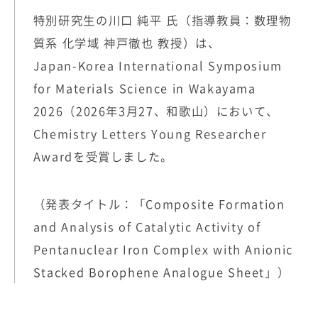
特別研究生の川口 純平 氏（指導教員：数理物
質系 化学域 神戸徹也 教授）は、
Japan-Korea International Symposium
for Materials Science in Wakayama
2026（2026年3月27、和歌山）において、
Chemistry Letters Young Researcher
Awardを受賞しました。
（発表タイトル：「Composite Formation
and Analysis of Catalytic Activity of
Pentanuclear Iron Complex with Anionic
Stacked Borophene Analogue Sheet」）