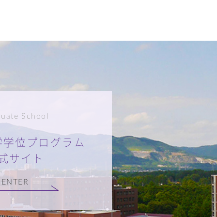
uate School
学学位プログラム
式サイト
ENTER