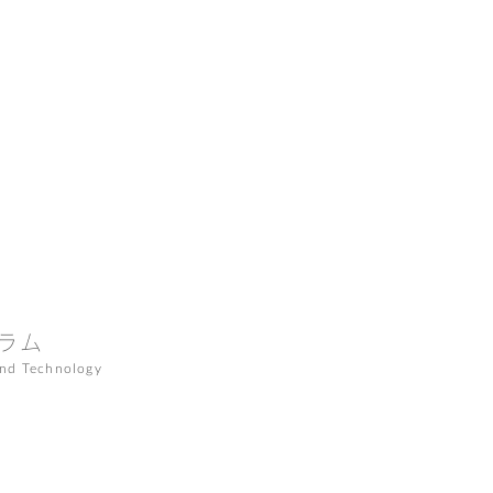
ラム
and Technology