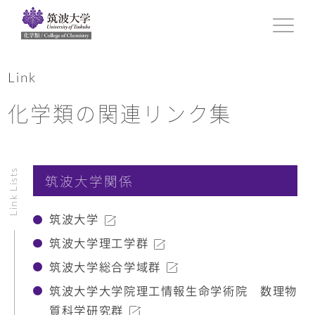
Link
化学類の関連リンク集
Link Lists
筑波大学関係
筑波大学
筑波大学理工学群
筑波大学総合学域群
筑波大学大学院理工情報生命学術院 数理物
質科学研究群