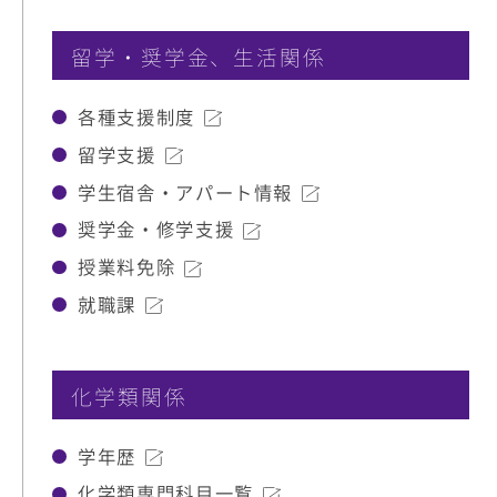
留学・奨学金、生活関係
各種支援制度
留学支援
学生宿舎・アパート情報
奨学金・修学支援
授業料免除
就職課
化学類関係
学年歴
化学類専門科目一覧